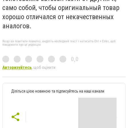
само собой, чтобы оригинальный товар
хорошо отличался от некачественных
аналогов.
Якщо ви помітили помилку, виділіть необхідний текст і натисніть Ctrl + Enter, щоб
повідомити про це редакцію
0,0
Авторизуйтесь
, щоб оцінити
Діліться цією новиною та підписуйтесь на наші канали