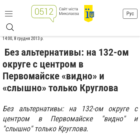
Рус
14:00, 8 грудня 2013 р.
Без альтернативы: на 132-ом
округе с центром в
Первомайске «видно» и
«слышно» только Круглова
Без альтернативы: на 132-ом округе с
центром в Первомайске "видно" и
"слышно" только Круглова.