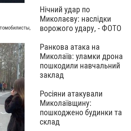
Нічний удар по
Миколаєву: наслідки
ворожого удару, - ФОТО
томобилисты,
Ранкова атака на
Миколаїв: уламки дрона
пошкодили навчальний
заклад
Росіяни атакували
Миколаївщину:
пошкоджено будинки та
склад