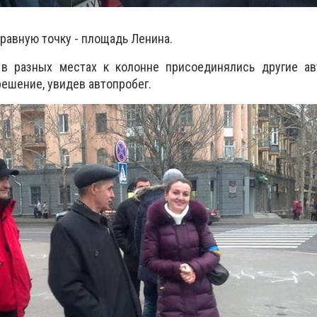
правную точку - площадь Ленина.
 в разных местах к колонне присоединялись другие ав
решение, увидев автопробег.