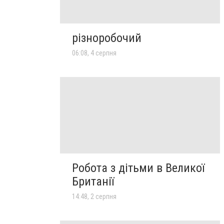
різноробочий
06:08, 4 серпня
Робота з дітьми в Великої
Британії
14:48, 2 серпня