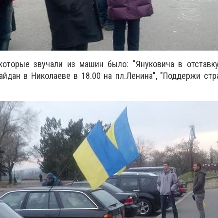
оторые звучали из машин было: "Януковича в отставку!
Майдан в Николаеве в 18.00 на пл.Ленина", "Поддержи стр