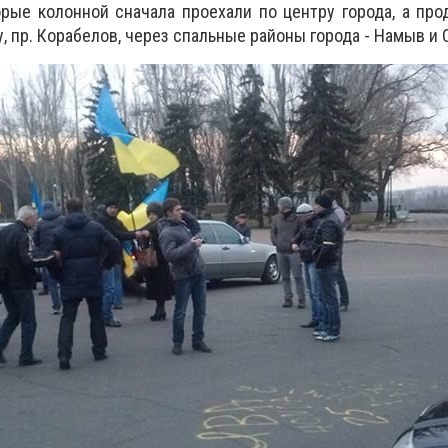
орые колонной сначала проехали по центру города, а пр
у, пр. Корабелов, через спальные районы города - Намыв и