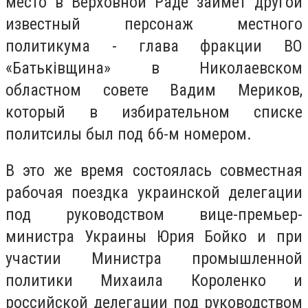
место в Верховной Раде займет другой
известный персонаж местного
политикума - глава фракции ВО
«Батьківщина» в Николаевском
областном совете Вадим Мериков,
который в избирательном списке
политсилы был под 66-м номером.
В это же время состоялась совместная
рабочая поездка украинской делегации
под руководством вице-премьер-
министра Украины Юрия Бойко и при
участии Министра промышленной
политики Михаила Короленко и
российской делегации под руководством