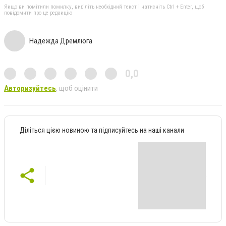
Якщо ви помітили помилку, виділіть необхідний текст і натисніть Ctrl + Enter, щоб
повідомити про це редакцію
Надежда Дремлюга
0,0
Авторизуйтесь
, щоб оцінити
Діліться цією новиною та підписуйтесь на наші канали