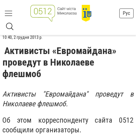
Рус
10:40, 2 грудня 2013 р.
Активисты «Евромайдана»
проведут в Николаеве
флешмоб
Активисты "Евромайдана" проведут в
Николаеве флешмоб.
Об этом корреспонденту сайта 0512
сообщили организаторы.