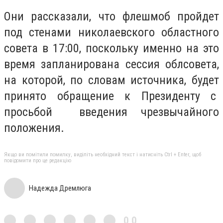
Они рассказали, что флешмоб пройдет
под стенами николаевского областного
совета в 17:00, поскольку именно на это
время запланирована сессия облсовета,
на которой, по словам источника, будет
принято обращение к Президенту с
просьбой введения чрезвычайного
положения.
Якщо ви помітили помилку, виділіть необхідний текст і натисніть Ctrl + Enter, щоб
повідомити про це редакцію
Надежда Дремлюга
0,0