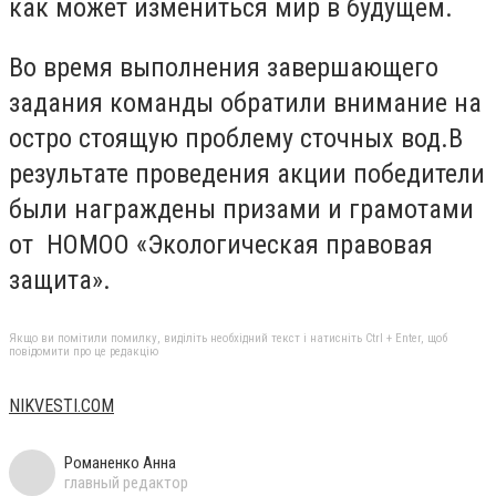
как может измениться мир в будущем.
Во время выполнения завершающего
задания команды обратили внимание на
остро стоящую проблему сточных вод.В
результате проведения акции победители
были награждены призами и грамотами
от НОМОО «Экологическая правовая
защита».
Якщо ви помітили помилку, виділіть необхідний текст і натисніть Ctrl + Enter, щоб
повідомити про це редакцію
NIKVESTI.COM
Романенко Анна
главный редактор