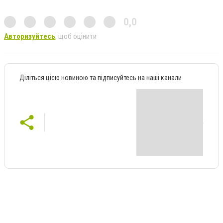
0,0
Авторизуйтесь
, щоб оцінити
Діліться цією новиною та підписуйтесь на наші канали