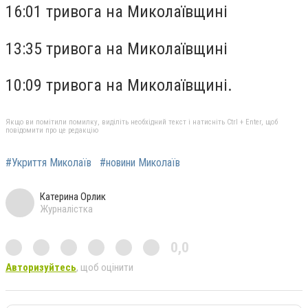
16:01 тривога на Миколаївщині
13:35 тривога на Миколаївщині
10:09 тривога на Миколаївщині.
Якщо ви помітили помилку, виділіть необхідний текст і натисніть Ctrl + Enter, щоб
повідомити про це редакцію
#Укриття Миколаїв
#новини Миколаїв
Катерина Орлик
Журналістка
0,0
Авторизуйтесь
, щоб оцінити