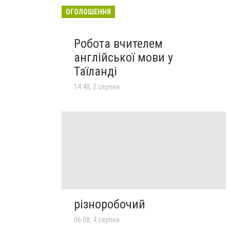
ОГОЛОШЕННЯ
Робота вчителем
англійської мови у
Таїланді
14:48, 2 серпня
різноробочий
06:08, 4 серпня