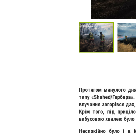
Протягом минулого дня
типу «Shahed/Гербера».
влучання загорівся дах
Крім того, під приціл
вибуховою хвилею було
Неспокійно було і в 