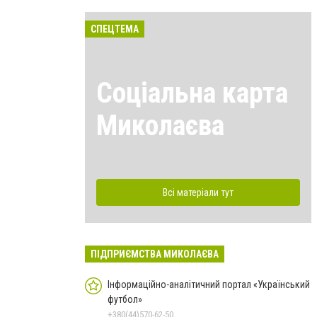
СПЕЦТЕМА
Соціальна карта
Миколаєва
Всі матеріали тут
ПІДПРИЄМСТВА МИКОЛАЄВА
Інформаційно-аналітичний портал «Український
футбол»
+380(44)570-62-50