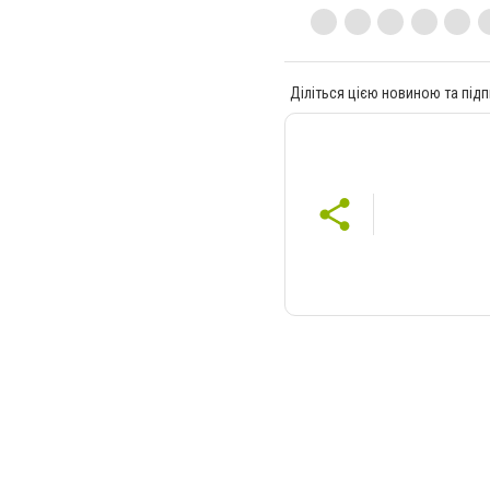
Діліться цією новиною та підп