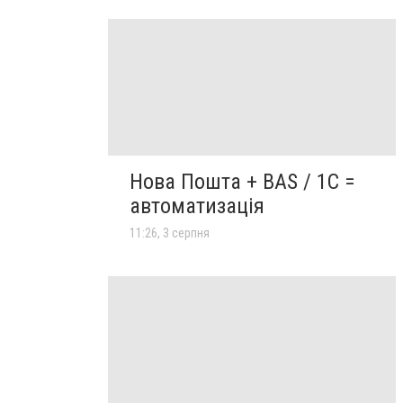
Нова Пошта + BAS / 1C =
автоматизація
11:26, 3 серпня