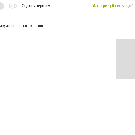
0,0
Оцініть першим
Авторизуйтесь
, щоб
исуйтесь на наші канали