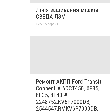
Лінія зашивання мішків
СВЕДА ЛЗМ
12:57, 5 серпня
Ремонт АКПП Ford Transit
Connect # 6DCT450, 6F35,
8F35, 8F40 #
2248752,KV6P7000DB,
2544547,RMKV6P7000DB,