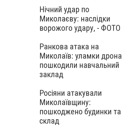
Нічний удар по
Миколаєву: наслідки
ворожого удару, - ФОТО
Ранкова атака на
Миколаїв: уламки дрона
пошкодили навчальний
заклад
Росіяни атакували
Миколаївщину:
пошкоджено будинки та
склад