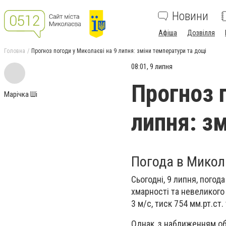
Новини
Афіша
Дозвілля
Головна
Прогноз погоди у Миколаєві на 9 липня: зміни температури та дощі
08:01, 9 липня
Прогноз 
Марічка Ші
липня: з
Погода в Микола
Сьогодні, 9 липня, погод
хмарності та невеликого 
3 м/с, тиск 754 мм.рт.ст
Однак, з наближенням об