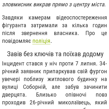
зловмисник викрав прямо з центру міста
.
Завдяки камерам відеоспостереження
фігуранта затримали за кілька годин
після звернення власника. Про це
повідомляє
поліція
.
Завів без ключів та поїхав додому
Інцидент стався у ніч проти 7 липня. 34-
річний заявник припаркував свій фургон
увечері поблизу житлового будинку на
вулиці Соборній, але забув зачинити
дверцята. Близько опівночі повз
проходив 26-річний миколаївець, який