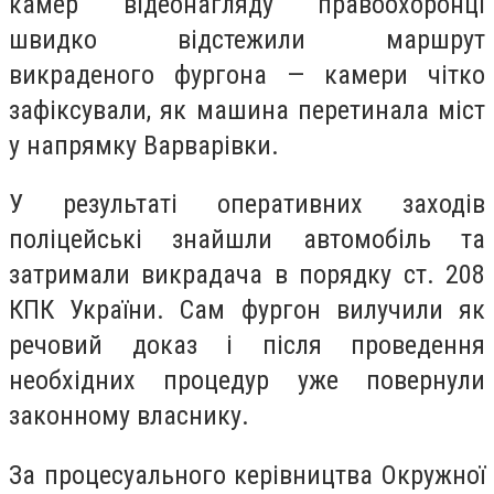
камер відеонагляду правоохоронці
швидко відстежили маршрут
викраденого фургона — камери чітко
зафіксували, як машина перетинала міст
у напрямку Варварівки.
У результаті оперативних заходів
поліцейські знайшли автомобіль та
затримали викрадача в порядку ст. 208
КПК України. Сам фургон вилучили як
речовий доказ і після проведення
необхідних процедур уже повернули
законному власнику.
За процесуального керівництва Окружної