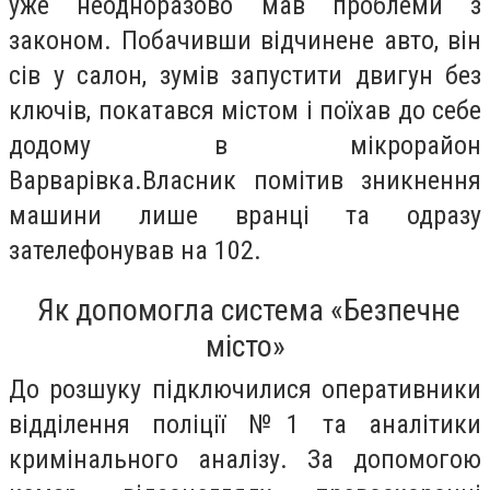
уже неодноразово мав проблеми з
законом. Побачивши відчинене авто, він
сів у салон, зумів запустити двигун без
ключів, покатався містом і поїхав до себе
додому в мікрорайон
Варварівка.Власник помітив зникнення
машини лише вранці та одразу
зателефонував на 102.
Як допомогла система «Безпечне
місто»
До розшуку підключилися оперативники
відділення поліції №1 та аналітики
кримінального аналізу. За допомогою