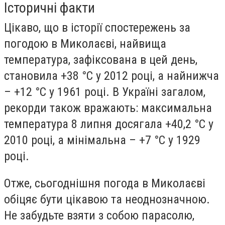
Історичні факти
Цікаво, що в історії спостережень за
погодою в Миколаєві, найвища
температура, зафіксована в цей день,
становила +38 °С у 2012 році, а найнижча
– +12 °С у 1961 році. В Україні загалом,
рекорди також вражають: максимальна
температура 8 липня досягала +40,2 °С у
2010 році, а мінімальна – +7 °С у 1929
році.
Отже, сьогоднішня погода в Миколаєві
обіцяє бути цікавою та неоднозначною.
Не забудьте взяти з собою парасолю,