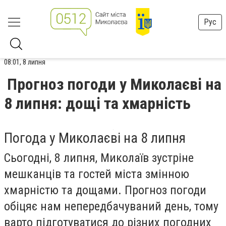
Рус
08:01, 8 липня
Прогноз погоди у Миколаєві на
8 липня: дощі та хмарність
Погода у Миколаєві на 8 липня
Сьогодні, 8 липня, Миколаїв зустріне
мешканців та гостей міста змінною
хмарністю та дощами. Прогноз погоди
обіцяє нам непередбачуваний день, тому
варто підготуватися до різних погодних