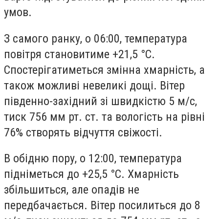
умов.
З самого ранку, о 06:00, температура
повітря становитиме +21,5 °С.
Спостерігатиметься змінна хмарність, а
також можливі невеликі дощі. Вітер
південно-західний зі швидкістю 5 м/с,
тиск 756 мм рт. ст. та вологість на рівні
76% створять відчуття свіжості.
В обідню пору, о 12:00, температура
підніметься до +25,5 °С. Хмарність
збільшиться, але опадів не
передбачається. Вітер посилиться до 8