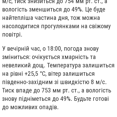
м/с, тиск знизиться до 754 мм рт. ст., а
вологість зменшиться до 49%. Це буде
найтепліша частина дня, тож можна
насолодитися прогулянками на свіжому
повітрі.
У вечірній час, о 18:00, погода знову
зміниться: очікується хмарність та
невеликий дощ. Температура залишиться
на рівні +25,5 °С, вітер залишиться
південно-західним зі швидкістю 8 м/с.
Тиск впаде до 753 мм рт. ст., а вологість
знову підніметься до 49%. Будьте готові
до можливих опадів.