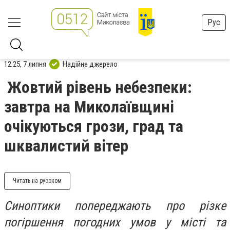
Рус
12:25, 7 липня
Надійне джерело
Жовтий рівень небезпеки:
завтра на Миколаївщині
очікуються грози, град та
шквалистий вітер
Читать на русском
Синоптики попереджають про різке
погіршення погодних умов у місті та