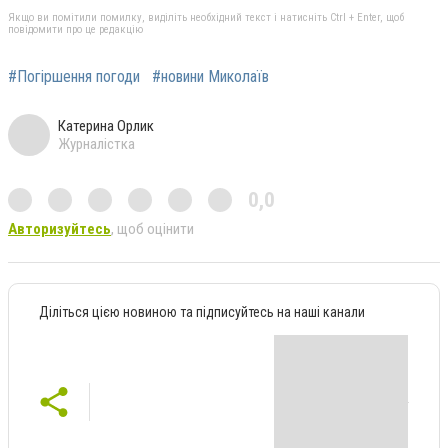
Якщо ви помітили помилку, виділіть необхідний текст і натисніть Ctrl + Enter, щоб
повідомити про це редакцію
#Погіршення погоди
#новини Миколаїв
Катерина Орлик
Журналістка
0,0
Авторизуйтесь
, щоб оцінити
Діліться цією новиною та підписуйтесь на наші канали