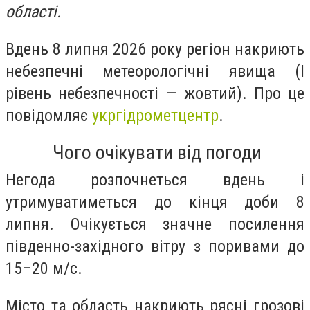
області.
Вдень 8 липня 2026 року регіон накриють
небезпечні метеорологічні явища (І
рівень небезпечності — жовтий). Про це
повідомляє
укргідрометцентр
.
Чого очікувати від погоди
Негода розпочнеться вдень і
утримуватиметься до кінця доби 8
липня. Очікується значне посилення
південно-західного вітру з поривами до
15–20 м/с.
Місто та область накриють рясні грозові