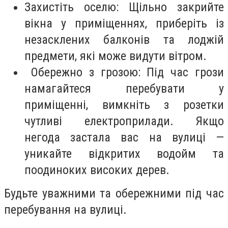
Захистіть оселю: Щільно закрийте
вікна у приміщеннях, приберіть із
незасклених балконів та лоджій
предмети, які може видути вітром.
Обережно з грозою: Під час грози
намагайтеся перебувати у
приміщенні, вимкніть з розетки
чутливі електроприлади. Якщо
негода застала вас на вулиці —
уникайте відкритих водойм та
поодиноких високих дерев.
Будьте уважними та обережними під час
перебування на вулиці.