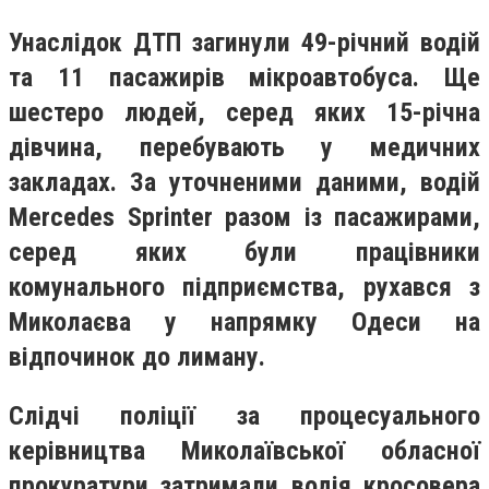
Унаслідок ДТП загинули 49-річний водій
та 11 пасажирів мікроавтобуса. Ще
шестеро людей, серед яких 15-річна
дівчина, перебувають у медичних
закладах. За уточненими даними, водій
Mercedes Sprinter разом із пасажирами,
серед яких були працівники
комунального підприємства, рухався з
Миколаєва у напрямку Одеси на
відпочинок до лиману.
Слідчі поліції за процесуального
керівництва Миколаївської обласної
прокуратури затримали водія кросовера