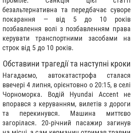
проміле. Санкція цієї статті
безальтернативна та передбачає суворе
покарання — від 5 до 10 років
позбавлення волі з позбавленням права
керувати транспортними засобами на
строк від 5 до 10 років.
Обставини трагедії та наступні кроки
Нагадаємо, автокатастрофа сталася
ввечері 4 липня, орієнтовно о 20:15, в селі
Чорноморка. Водій Hyundai Accent не
впорався з керуванням, вилетів з дороги
та перекинувся. Машина миттєво
загорілася. 20-річний пасажир загинув
на місці, а сам керманич отримав травми