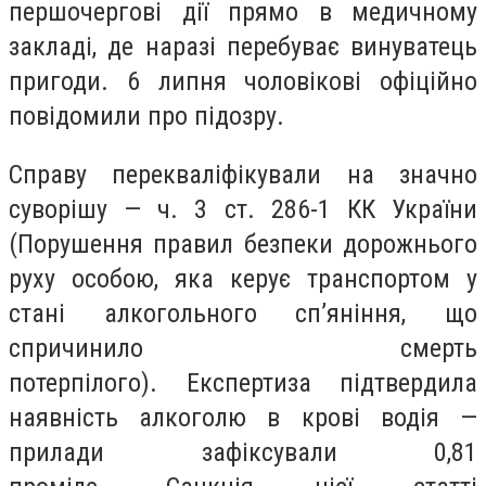
першочергові дії прямо в медичному
закладі, де наразі перебуває винуватець
пригоди. 6 липня чоловікові офіційно
повідомили про підозру.
Справу перекваліфікували на значно
суворішу — ч. 3 ст. 286-1 КК України
(Порушення правил безпеки дорожнього
руху особою, яка керує транспортом у
стані алкогольного сп’яніння, що
спричинило смерть
потерпілого). Експертиза підтвердила
наявність алкоголю в крові водія —
прилади зафіксували 0,81