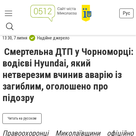
Рус
13:30, 7 липня
Надійне джерело
Смертельна ДТП у Чорноморці:
водієві Hyundai, який
нетверезим вчинив аварію із
загиблим, оголошено про
підозру
Читать на русском
Правоохоронці Миколаївщини офіційно