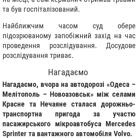
та був госпіталізований.
Найближчим часом суд обере
підозрюваному запобіжний захід на час
проведення розслідування. Досудове
розслідування триває.
Нагадаємо
Нагадаємо, вчора на автодорозі «Одеса –
Мелітополь – Новоазовськ» між селами
Красне та Нечаяне сталася дорожньо-
транспортна пригода за участю
пасажирського мікроавтобуса Mercedes
Sprinter та вантажного автомобіля Volvo.