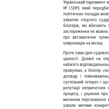
Український парламент м
№15289, який передбач
політичних посадах мож
ухвалою слідчого судді
блогерів, які вбачають
застереження не можна 
про автоматичне зупин
комунікацію на місяці.
Проте сама ідея судовог
цінності. Дозвіл на о
набагато відповідальніш
провулках, а блогер «зн
досвіду і повноважень
суспільний інтерес і що
репутації непричетних
процесу, і рішення про
механізм персональної 
ухвали матиме конкрет