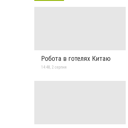
Робота в готелях Китаю
14:48, 2 серпня