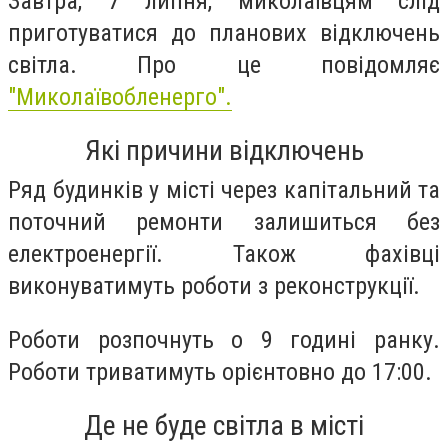
Завтра, 7 липня, миколаївцям слід
приготуватися до планових відключень
світла. Про це повідомляє
"Миколаївобленерго".
Які причини відключень
Ряд будинків у місті через капітальний та
поточний ремонти залишиться без
електроенергії. Також фахівці
виконуватимуть роботи з реконструкції.
Роботи розпочнуть о 9 годині ранку.
Роботи триватимуть орієнтовно до 17:00.
Де не буде світла в місті