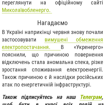
переглянути на офіційному сайті
Миколаївобленерго.
Нагадаємо
В Україні наприкінці червня знову почали
застосовувати
вимушені обмеження
електропостачання.
В «Укренерго»
пояснили, що причиною повернення
відключень стала аномальна спека, різке
зростання споживання електроенергії.
Також причиною є й наслідки російських
атак по енергетичній інфраструктурі.
Також підписуйтесь на наш
Телеграм
,
щоб бути в курсі всіх подій на