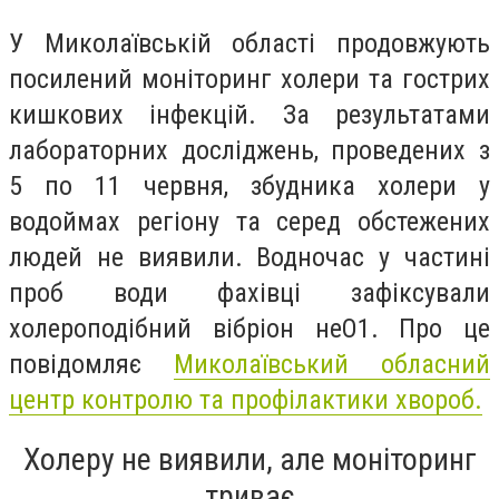
У Миколаївській області продовжують
посилений моніторинг холери та гострих
кишкових інфекцій. За результатами
лабораторних досліджень, проведених з
5 по 11 червня, збудника холери у
водоймах регіону та серед обстежених
людей не виявили. Водночас у частині
проб води фахівці зафіксували
холероподібний вібріон неО1. Про це
повідомляє
Миколаївський обласний
центр контролю та профілактики хвороб.
Холеру не виявили, але моніторинг
триває