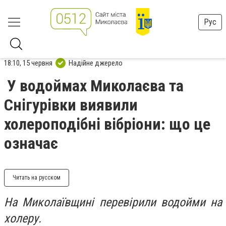
Рус
18:10, 15 червня
Надійне джерело
У водоймах Миколаєва та
Снігурівки виявили
холероподібні вібріони: що це
означає
Читать на русском
На Миколаївщині перевірили водойми на
холеру.