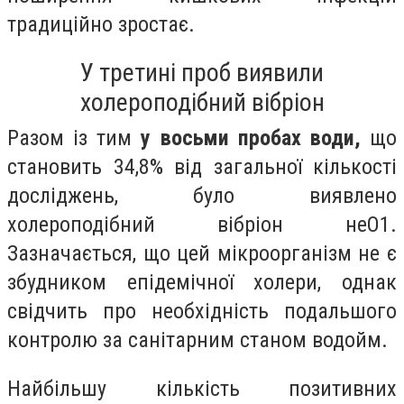
традиційно зростає.
У третині проб виявили
холероподібний вібріон
Разом із тим
у восьми пробах води,
що
становить 34,8% від загальної кількості
досліджень, було виявлено
холероподібний вібріон неО1.
Зазначається, що цей мікроорганізм не є
збудником епідемічної холери, однак
свідчить про необхідність подальшого
контролю за санітарним станом водойм.
Найбільшу кількість позитивних