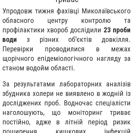
Упродовж тижня фахівці Миколаївського
обласного центру контролю та
профілактики хвороб дослідили
23 проби
води
з різних об'єктів довкілля.
Перевірки проводилися в межах
щорічного епідеміологічного нагляду за
станом водойм області.
За результатами лабораторних аналізів
збудника холери не виявлено в жодній із
досліджених проб. Водночас спеціалісти
наголошують, що моніторинг триває
постійно, адже в літній період ризик
поширення кишкових інфекцій