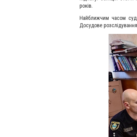
років.
Найближчим часом суд 
Досудове розслідування