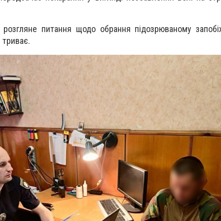
розгляне питання щодо обрання підозрюваному запобіж
 триває.