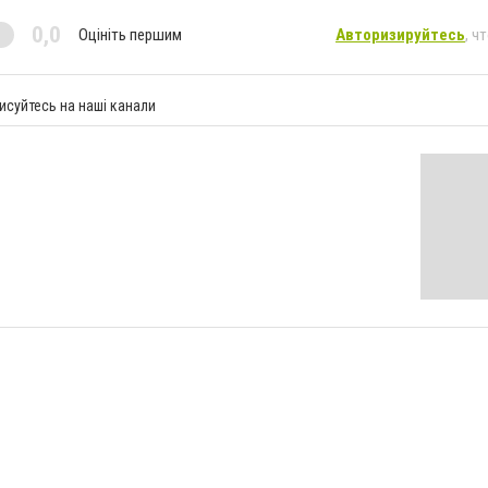
0,0
Оцініть першим
Авторизируйтесь
, ч
исуйтесь на наші канали