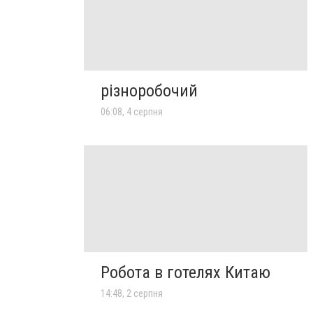
різноробочий
06:08, 4 серпня
Робота в готелях Китаю
14:48, 2 серпня