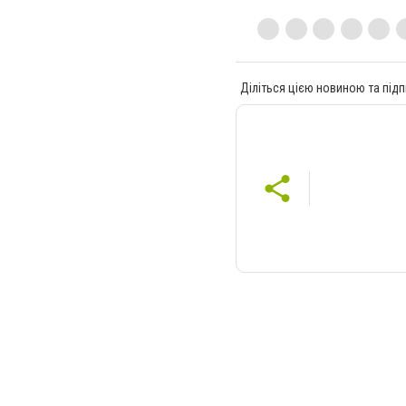
Діліться цією новиною та підп