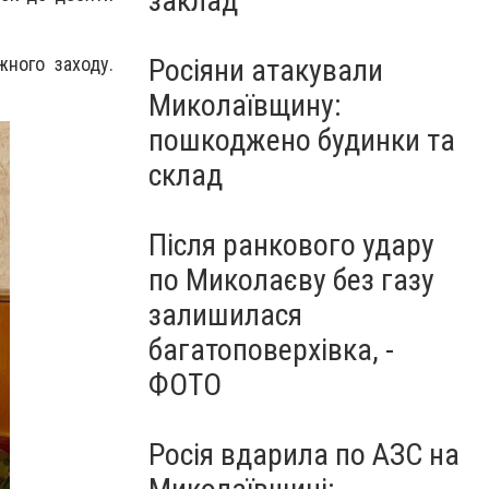
заклад
ного заходу.
Росіяни атакували
Миколаївщину:
пошкоджено будинки та
склад
Після ранкового удару
по Миколаєву без газу
залишилася
багатоповерхівка, -
ФОТО
Росія вдарила по АЗС на