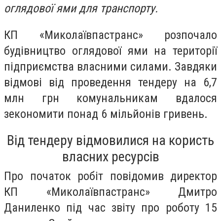
оглядової ями для транспорту.
КП «Миколаївпастранс» розпочало
будівництво оглядової ями на території
підприємства власними силами. Завдяки
відмові від проведення тендеру на 6,7
млн грн комунальникам вдалося
зекономити понад 6 мільйонів гривень.
Від тендеру відмовилися на користь
власних ресурсів
Про початок робіт повідомив директор
КП «Миколаївпастранс» Дмитро
Даниленко під час звіту про роботу 15