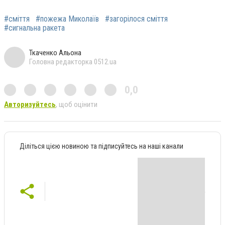
#сміття
#пожежа Миколаїв
#загорілося сміття
#сигнальна ракета
Ткаченко Альона
Головна редакторка 0512.ua
0,0
Авторизуйтесь
, щоб оцінити
Діліться цією новиною та підписуйтесь на наші канали