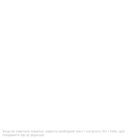
Якщо ви помітили помилку, виділіть необхідний текст і натисніть Ctrl + Enter, щоб
повідомити про це редакцію