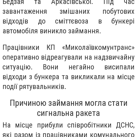
Бедзая та Аркасівської. Під час
завантаження змішаних побутових
відходів до сміттєвоза в бункері
автомобіля виникло займання.
Працівники КП «Миколаївкомунтранс»
оперативно відреагували на надзвичайну
ситуацію. Вони негайно висипали
відходи з бункера та викликали на місце
події рятувальників.
Причиною займання могла стати
сигнальна ракета
На місце прибули співробітники ДСНС,
які разом із працівниками комунального