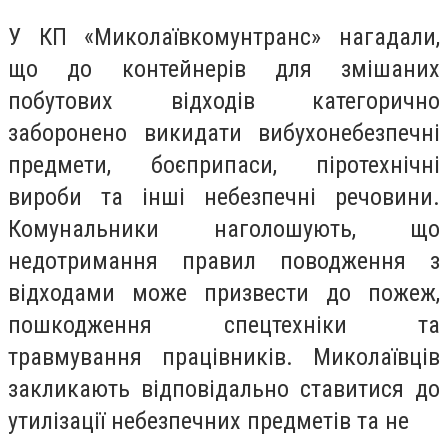
У КП «Миколаївкомунтранс» нагадали,
що до контейнерів для змішаних
побутових відходів категорично
заборонено викидати вибухонебезпечні
предмети, боєприпаси, піротехнічні
вироби та інші небезпечні речовини.
Комунальники наголошують, що
недотримання правил поводження з
відходами може призвести до пожеж,
пошкодження спецтехніки та
травмування працівників. Миколаївців
закликають відповідально ставитися до
утилізації небезпечних предметів та не