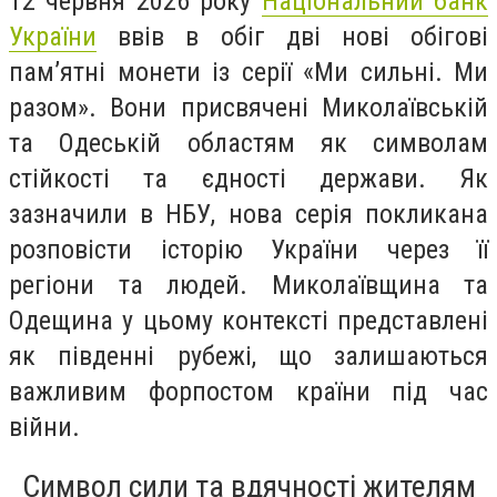
12 червня 2026 року
Національний банк
України
ввів в обіг дві нові обігові
пам’ятні монети із серії «Ми сильні. Ми
разом». Вони присвячені Миколаївській
та Одеській областям як символам
стійкості та єдності держави. Як
зазначили в НБУ, нова серія покликана
розповісти історію України через її
регіони та людей. Миколаївщина та
Одещина у цьому контексті представлені
як південні рубежі, що залишаються
важливим форпостом країни під час
війни.
Символ сили та вдячності жителям