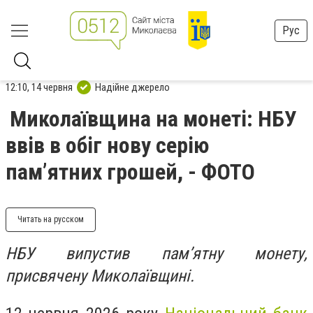
Рус
12:10, 14 червня
Надійне джерело
Миколаївщина на монеті: НБУ
ввів в обіг нову серію
пам’ятних грошей, - ФОТО
Читать на русском
НБУ випустив пам’ятну монету,
присвячену Миколаївщині.