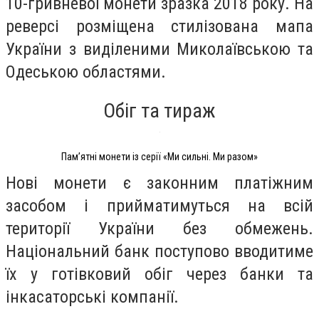
10-гривневої монети зразка 2018 року. На
реверсі розміщена стилізована мапа
України з виділеними Миколаївською та
Одеською областями.
Обіг та тираж
Пам’ятні монети із серії «Ми сильні. Ми разом»
Нові монети є законним платіжним
засобом і прийматимуться на всій
території України без обмежень.
Національний банк поступово вводитиме
їх у готівковий обіг через банки та
інкасаторські компанії.