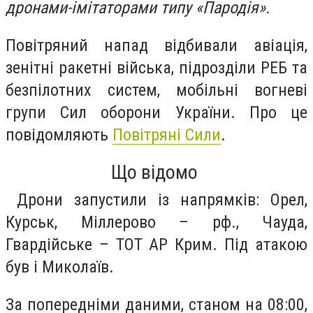
дронами-імітаторами типу «Пародія».
Повітряний напад відбивали авіація,
зенітні ракетні війська, підрозділи РЕБ та
безпілотних систем, мобільні вогневі
групи Сил оборони України. Про це
повідомляють
Повітряні Сили
.
Що відомо
Дрони запустили із напрямків: Орел,
Курськ, Міллерово – рф., Чауда,
Гвардійське – ТОТ АР Крим. Під атакою
був і Миколаїв.
За попередніми даними, станом на 08:00,