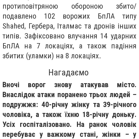
протиповітряною обороною збито/
подавлено 102 ворожих БпЛА типу
Shahed, Гербера, Італмас та дронів інших
типів. Зафіксовано влучання 14 ударних
БпЛА на 7 локаціях, а також падіння
збитих (уламки) на 8 локаціях.
Нагадаємо
Вночі ворог знову атакував місто.
Внаслідок атаки поранено трьох людей –
подружжя: 40-річну жінку та 39-річного
чоловіка, а також їхню 18-річну доньку.
Усіх госпіталізовано. На ранок чоловік
перебуває у важкому стані, жінки – у