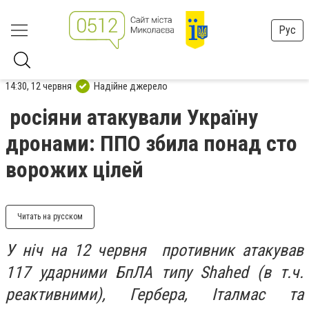
Рус
14:30, 12 червня
Надійне джерело
росіяни атакували Україну
дронами: ППО збила понад сто
ворожих цілей
Читать на русском
У ніч на 12 червня противник атакував
117 ударними БпЛА типу Shahed (в т.ч.
реактивними), Гербера, Італмас та