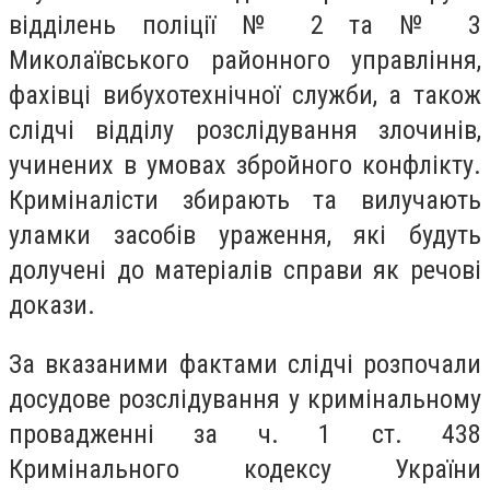
відділень поліції № 2 та № 3
Миколаївського районного управління,
фахівці вибухотехнічної служби, а також
слідчі відділу розслідування злочинів,
учинених в умовах збройного конфлікту.
Криміналісти збирають та вилучають
уламки засобів ураження, які будуть
долучені до матеріалів справи як речові
докази.
За вказаними фактами слідчі розпочали
досудове розслідування у кримінальному
провадженні за ч. 1 ст. 438
Кримінального кодексу України