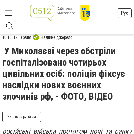
Рус
10:10, 12 червня
Надійне джерело
У Миколаєві через обстріли
госпіталізовано чотирьох
цивільних осіб: поліція фіксує
наслідки нових воєнних
злочинів рф, - ФОТО, ВІДЕО
Читать на русском
російські війська протягом ночі та ранку