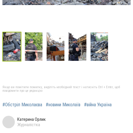
Якщо ви помітили помилку, виділіть необхідний текст і натисніть Ctrl + Enter, щоб
повідомити про це редакцію
#Обстріл Миколаєва
#новини Миколаїв
#війна Україна
Катерина Орлик
Журналістка