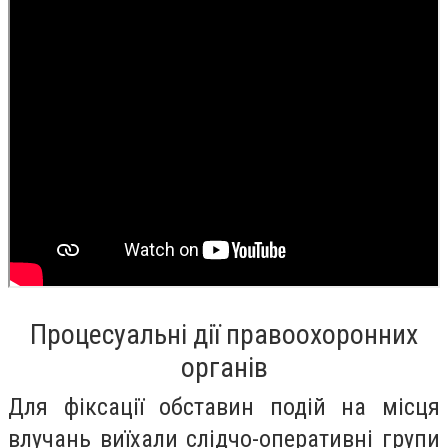
Процесуальні дії правоохоронних
органів
Для фіксації обставин подій на місця
влучань виїхали слідчо-оперативні групи