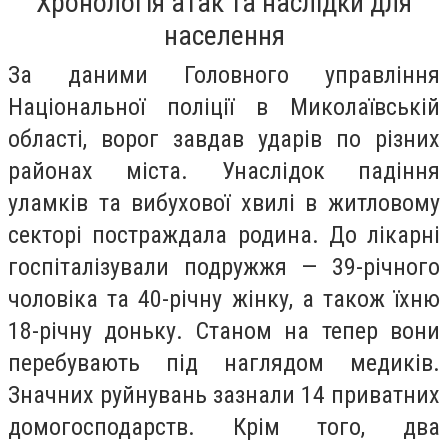
Хронологія атак та наслідки для
населення
За даними Головного управління
Національної поліції в Миколаївській
області, ворог завдав ударів по різних
районах міста. Унаслідок падіння
уламків та вибухової хвилі в житловому
секторі постраждала родина. До лікарні
госпіталізували подружжя — 39-річного
чоловіка та 40-річну жінку, а також їхню
18-річну доньку. Станом на тепер вони
перебувають під наглядом медиків.
Значних руйнувань зазнали 14 приватних
домогосподарств. Крім того, два