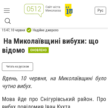
Рус
15:47, 10 червня
Надійне джерело
На Миколаївщині вибухи: що
відомо
ОНОВЛЕНО
Читать на русском
Вдень, 10 червня, на Миколаївщині було
чутно вибух.
Мова йде про Снігурівський район. Про
вибух повідомив Іван Кухта.