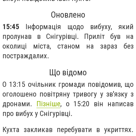
Оновлено
15:45
Інформація щодо вибуху, який
пролунав в Снігурівці. Приліт був на
околиці міста, станом на зараз без
постраждалих.
Що відомо
О 13:15 очільник громади повідомив, що
оголошено повітряну тривогу у зв'язку з
дронами.
Пізніше
, о 15:20 він написав
про вибух у Снігурівці.
Кухта закликав перебувати в укриттях.