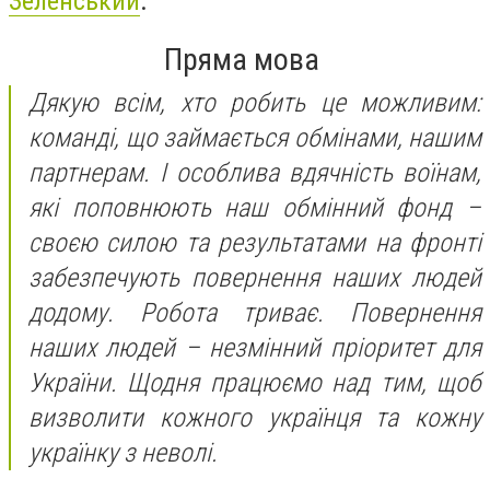
Зеленський
.
Пряма мова
Дякую всім, хто робить це можливим:
команді, що займається обмінами, нашим
партнерам. І особлива вдячність воїнам,
які поповнюють наш обмінний фонд –
своєю силою та результатами на фронті
забезпечують повернення наших людей
додому. Робота триває. Повернення
наших людей – незмінний пріоритет для
України. Щодня працюємо над тим, щоб
визволити кожного українця та кожну
українку з неволі
.