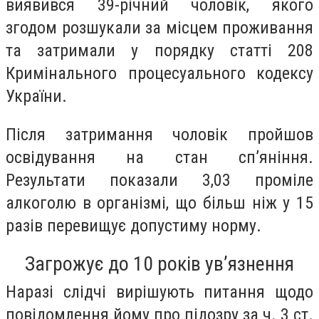
виявився 39-річний чоловік, якого
згодом розшукали за місцем проживання
та затримали у порядку статті 208
Кримінального процесуального кодексу
України.
Після затримання чоловік пройшов
освідування на стан сп’яніння.
Результати показали 3,03 проміле
алкоголю в організмі, що більш ніж у 15
разів перевищує допустиму норму.
Загрожує до 10 років ув’язнення
Наразі слідчі вирішують питання щодо
повідомлення йому про підозру за ч. 3 ст.