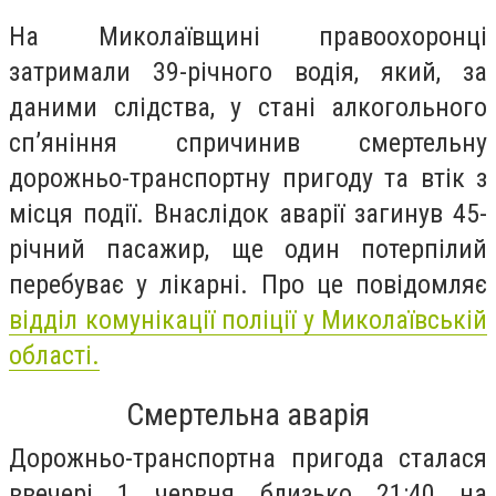
На Миколаївщині правоохоронці
затримали 39-річного водія, який, за
даними слідства, у стані алкогольного
сп’яніння спричинив смертельну
дорожньо-транспортну пригоду та втік з
місця події. Внаслідок аварії загинув 45-
річний пасажир, ще один потерпілий
перебуває у лікарні. Про це повідомляє
відділ комунікації поліції у Миколаївській
області.
Смертельна аварія
Дорожньо-транспортна пригода сталася
ввечері 1 червня близько 21:40 на