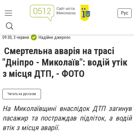
Рус
09:30, 3 червня
Надійне джерело
Смертельна аварія на трасі
"Дніпро - Миколаїв": водій утік
з місця ДТП, - ФОТО
Читать на русском
На Миколаївщині внаслідок ДТП загинув
пасажир та постраждав підліток, а водій
втік з місця аварії.