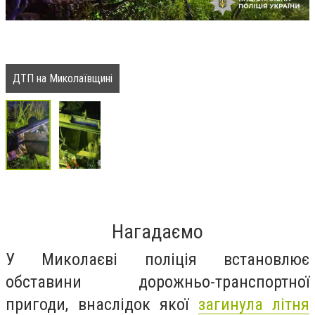
ДТП на Миколаївщині
Нагадаємо
У Миколаєві поліція встановлює
обставини дорожньо-транспортної
пригоди, внаслідок якої
загинула літня