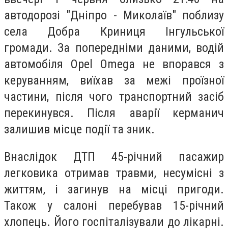
автодорозі "Дніпро - Миколаїв" поблизу
села Добра Криниця Інгульської
громади. За попередніми даними, водій
автомобіля Opel Omega не впорався з
керуванням, виїхав за межі проїзної
частини, після чого транспортний засіб
перекинувся. Після аварії керманич
залишив місце події та зник.
Внаслідок ДТП 45-річний пасажир
легковика отримав травми, несумісні з
життям, і загинув на місці пригоди.
Також у салоні перебував 15-річний
хлопець. Його госпіталізували до лікарні.