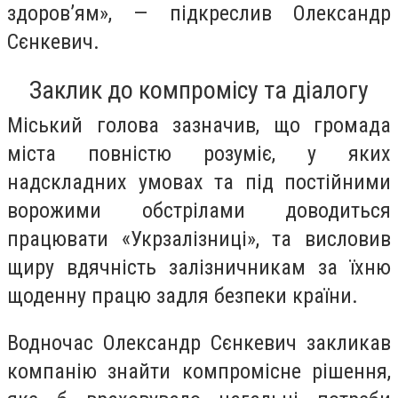
здоров’ям», — підкреслив Олександр
Сєнкевич.
Заклик до компромісу та діалогу
Міський голова зазначив, що громада
міста повністю розуміє, у яких
надскладних умовах та під постійними
ворожими обстрілами доводиться
працювати «Укрзалізниці», та висловив
щиру вдячність залізничникам за їхню
щоденну працю задля безпеки країни.
Водночас Олександр Сєнкевич закликав
компанію знайти компромісне рішення,