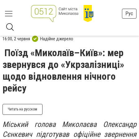
Рус
16:00, 2 червня
Надійне джерело
Поїзд «Миколаїв–Київ»: мер
звернувся до «Укрзалізниці»
щодо відновлення нічного
рейсу
Читать на русском
Міський голова Миколаєва Олександр
Сєнкевич підготував офіційне звернення