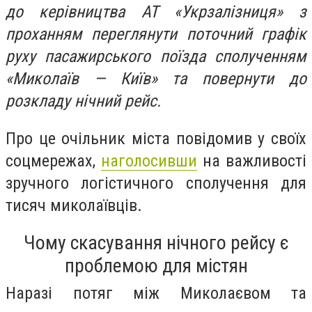
до керівництва АТ «Укрзалізниця» з
проханням переглянути поточний графік
руху пасажирського поїзда сполученням
«Миколаїв — Київ» та повернути до
розкладу нічний рейс.
Про це очільник міста повідомив у своїх
соцмережах,
наголосивши
на важливості
зручного логістичного сполучення для
тисяч миколаївців.
Чому скасування нічного рейсу є
проблемою для містян
Наразі потяг між Миколаєвом та