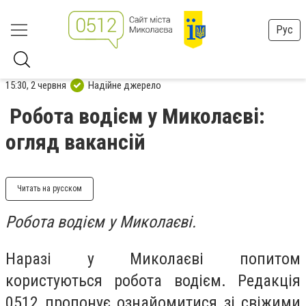
Рус
15:30, 2 червня
Надійне джерело
Робота водієм у Миколаєві:
огляд вакансій
Читать на русском
Робота водієм у Миколаєві.
Наразі у Миколаєві попитом
користуються робота водієм. Редакція
0512 пропонує ознайомитися зі свіжими