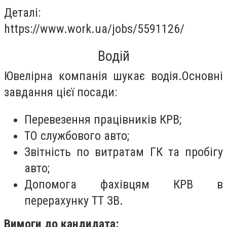
Деталі:
https://www.work.ua/jobs/5591126/
Водій
Ювелірна компанія шукає водія.Основні
завдання цієї посади:
Перевезення працівників КРВ;
ТО службового авто;
Звітність по витратам ГК та пробігу
авто;
Допомога фахівцям КРВ в
перерахунку ТТ ЗВ.
Вимоги до кандидата: