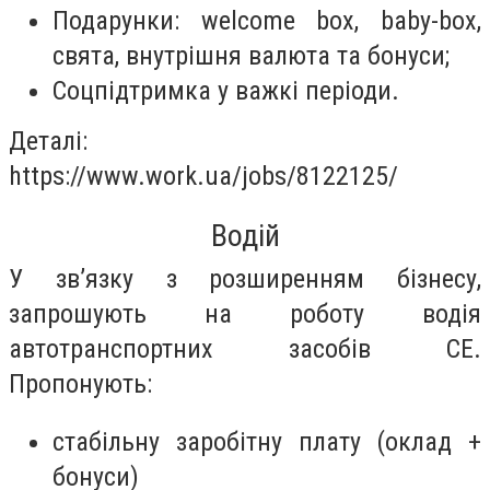
Подарунки: welcome box, baby-box,
свята, внутрішня валюта та бонуси;
Соцпідтримка у важкі періоди.
Деталі:
https://www.work.ua/jobs/8122125/
Водій
У зв’язку з розширенням бізнесу,
запрошують на роботу водія
автотранспортних засобів СЕ.
Пропонують:
стабільну заробітну плату (оклад +
бонуси)