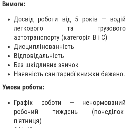
Вимоги:
Досвід роботи від 5 років — водій
легкового та грузового
автотранспорту (категорія В і С)
Дисциплінованність
Відповідальність
Без шкідливих звичок
Наявність санітарної книжки бажано.
Умови роботи:
Графік роботи — ненормований
робочий тиждень (понеділок-
п'ятниця)