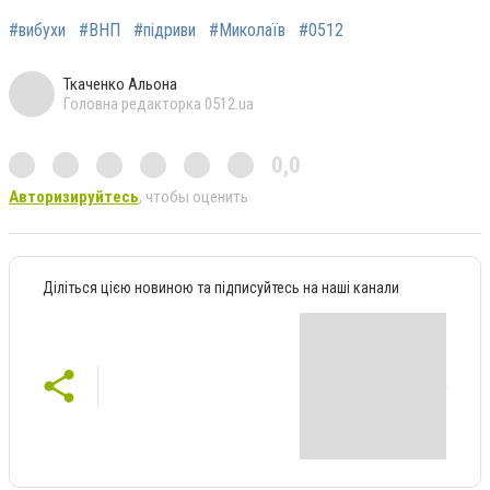
#вибухи
#ВНП
#підриви
#Миколаїв
#0512
Ткаченко Альона
Головна редакторка 0512.ua
0,0
Авторизируйтесь
, чтобы оценить
Діліться цією новиною та підписуйтесь на наші канали