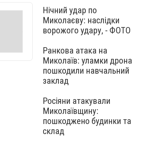
Нічний удар по
Миколаєву: наслідки
ворожого удару, - ФОТО
Ранкова атака на
Миколаїв: уламки дрона
пошкодили навчальний
заклад
Росіяни атакували
Миколаївщину:
пошкоджено будинки та
склад