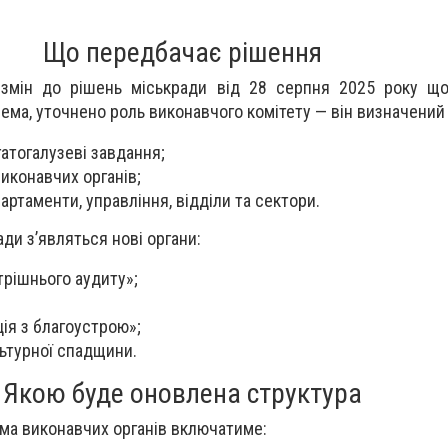
Що передбачає рішення
змін до рішень міськради від 28 серпня 2025 року що
ема, уточнено роль виконавчого комітету — він визначений 
гатогалузеві завдання;
иконавчих органів;
ртаменти, управління, відділи та сектори.
ради з’являться нові органи:
трішнього аудиту»;
ція з благоустрою»;
ьтурної спадщини.
Якою буде оновлена структура
ема виконавчих органів включатиме: