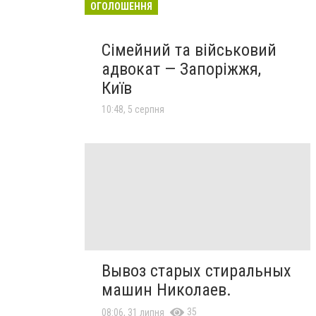
ОГОЛОШЕННЯ
Сімейний та військовий
адвокат — Запоріжжя,
Київ
10:48, 5 серпня
Вывоз старых стиральных
машин Николаев.
35
08:06, 31 липня