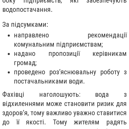
боку підприємств, які забезпечують
водопостачання.
За підсумками:
направлено рекомендації
комунальним підприємствам;
надано пропозиції керівникам
громад;
проведено роз’яснювальну роботу з
постачальниками води.
Фахівці наголошують: вода з
відхиленнями може становити ризик для
здоров’я, тому важливо уважно ставитися
до її якості. Тому жителям радять