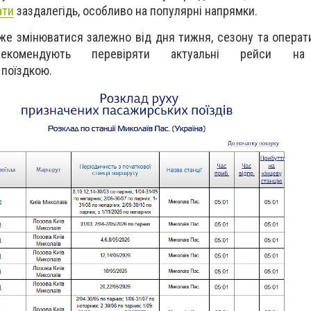
ати
заздалегідь, особливо на популярні напрямки.
же змінюватися залежно від дня тижня, сезону та оператив
комендують перевіряти актуальні рейси на 
 поїздкою.