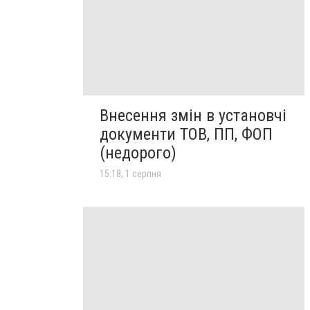
Внесення змін в установчі
документи ТОВ, ПП, ФОП
(недорого)
15:18, 1 серпня