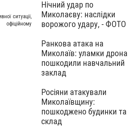
Нічний удар по
Миколаєву: наслідки
ної ситуації,
ворожого удару, - ФОТО
офіційному
Ранкова атака на
Миколаїв: уламки дрона
пошкодили навчальний
заклад
Росіяни атакували
Миколаївщину:
пошкоджено будинки та
склад