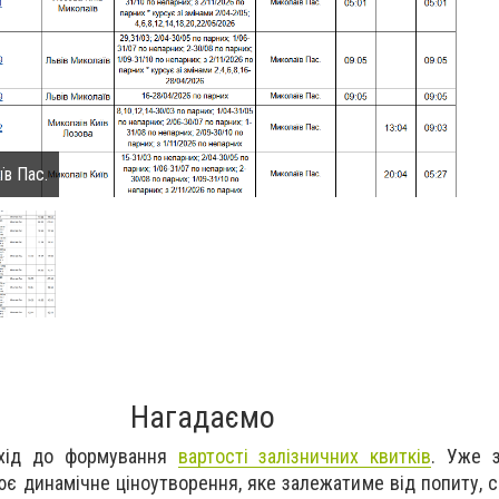
їв Пас.
Нагадаємо
дхід до формування
вартості залізничних квитків
. Уже з
є динамічне ціноутворення, яке залежатиме від попиту, с