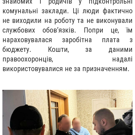
знайомих і родичів у підконтрольні
комунальні заклади. Ці люди фактично
не виходили на роботу та не виконували
службових обов’язків. Попри це, їм
нараховувалася заробітна плата з
бюджету. Кошти, за даними
правоохоронців, надалі
використовувалися не за призначенням.