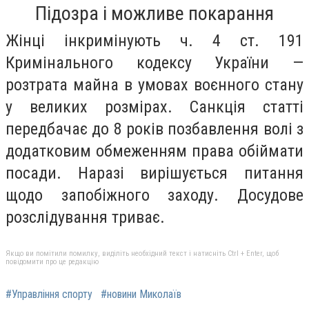
Підозра і можливе покарання
Жінці інкримінують ч. 4 ст. 191
Кримінального кодексу України —
розтрата майна в умовах воєнного стану
у великих розмірах. Санкція статті
передбачає до 8 років позбавлення волі з
додатковим обмеженням права обіймати
посади. Наразі вирішується питання
щодо запобіжного заходу. Досудове
розслідування триває.
Якщо ви помітили помилку, виділіть необхідний текст і натисніть Ctrl + Enter, щоб
повідомити про це редакцію
#Управління спорту
#новини Миколаїв