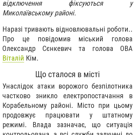
відключення фіксуються у
Миколаївському районі.
Наразі тривають відновлювальні роботи..
Про це повідомив міський голова
Олександр Сєнкевич та голова ОВА
Віталій
Кім.
Що сталося в місті
Унаслідок атаки ворожого безпілотника
частково зникло електропостачання в
Корабельному районі. Місто при цьому
продовжує працювати у штатному
режимі. Влада зазначає, що ситуація
контрольована, а всі служби залучені до