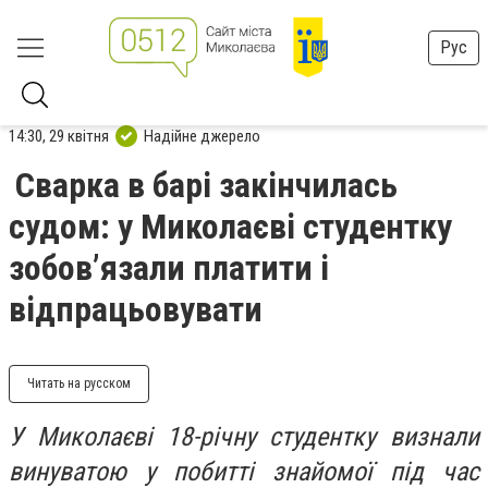
Рус
14:30, 29 квітня
Надійне джерело
Сварка в барі закінчилась
судом: у Миколаєві студентку
зобов’язали платити і
відпрацьовувати
Читать на русском
У Миколаєві 18-річну студентку визнали
винуватою у побитті знайомої під час