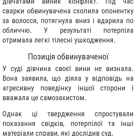
дівчатами виник конфлікт. Під час
сварки обвинувачена схопила опонентку
за волосся, потягнула вниз і вдарила по
обличчю. У результаті потерпіла
отримала легкі тілесні ушкодження.
Позиція обвинуваченої
У суді дівчина своєї вини не визнала.
Вона заявила, що діяла у відповідь на
агресивну поведінку іншої сторони і
вважала це самозахистом.
Однак ці твердження спростували
показання свідків, потерпілої та інші
матеріали справи, які дослідив суд.