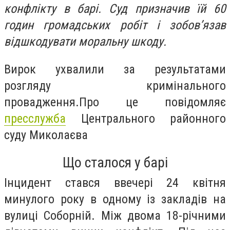
конфлікту в барі. Суд призначив їй 60
годин громадських робіт і зобов’язав
відшкодувати моральну шкоду.
Вирок ухвалили за результатами
розгляду кримінального
провадження.Про це повідомляє
пресслужба
Центрального районного
суду Миколаєва
Що сталося у барі
Інцидент стався ввечері 24 квітня
минулого року в одному із закладів на
вулиці Соборній. Між двома 18-річними