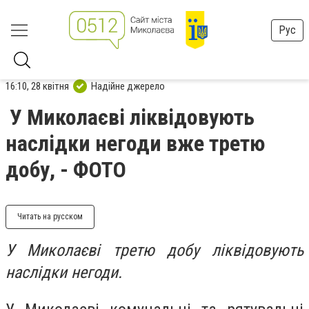
Рус
16:10, 28 квітня
Надійне джерело
У Миколаєві ліквідовують
наслідки негоди вже третю
добу, - ФОТО
Читать на русском
У Миколаєві третю добу ліквідовують
наслідки негоди.