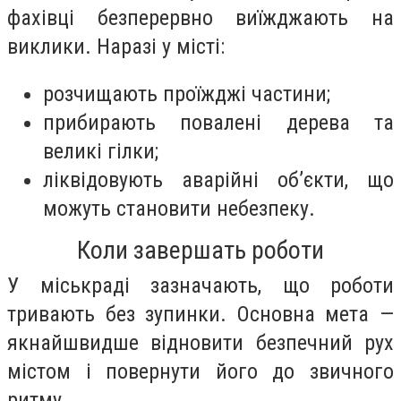
фахівці безперервно виїжджають на
виклики. Наразі у місті:
розчищають проїжджі частини;
прибирають повалені дерева та
великі гілки;
ліквідовують аварійні об’єкти, що
можуть становити небезпеку.
Коли завершать роботи
У міськраді зазначають, що роботи
тривають без зупинки. Основна мета —
якнайшвидше відновити безпечний рух
містом і повернути його до звичного
ритму.