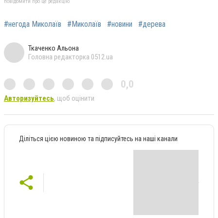
повідомити про це редакцію
#негода Миколаїв
#Миколаїв
#новини
#дерева
Ткаченко Альона
Головна редакторка 0512.ua
0,0
Авторизуйтесь
, щоб оцінити
Діліться цією новиною та підписуйтесь на наші канали