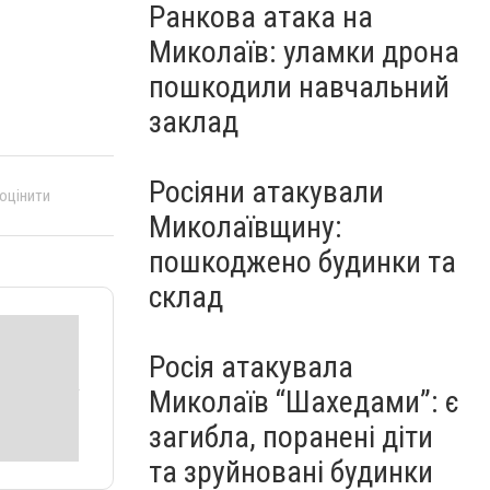
Ранкова атака на
Миколаїв: уламки дрона
пошкодили навчальний
заклад
Росіяни атакували
 оцінити
Миколаївщину:
пошкоджено будинки та
склад
Росія атакувала
Миколаїв “Шахедами”: є
загибла, поранені діти
та зруйновані будинки