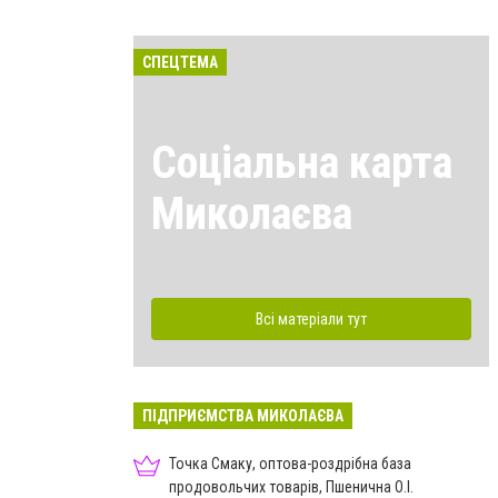
СПЕЦТЕМА
Соціальна карта
Миколаєва
Всі матеріали тут
ПІДПРИЄМСТВА МИКОЛАЄВА
Точка Смаку, оптова-роздрібна база
продовольчих товарів, Пшенична О.І.