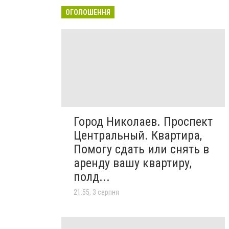
ОГОЛОШЕННЯ
Город Николаев. Проспект
Центральный. Квартира,
Помогу сдать или снять в
аренду вашу квартиру,
полд...
21:55, 3 серпня