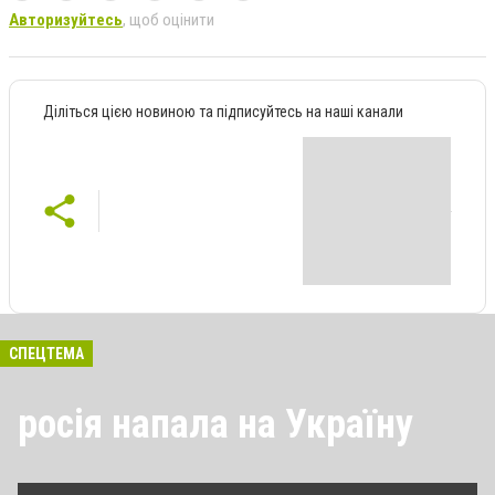
Авторизуйтесь
, щоб оцінити
Діліться цією новиною та підписуйтесь на наші канали
СПЕЦТЕМА
росія напала на Україну