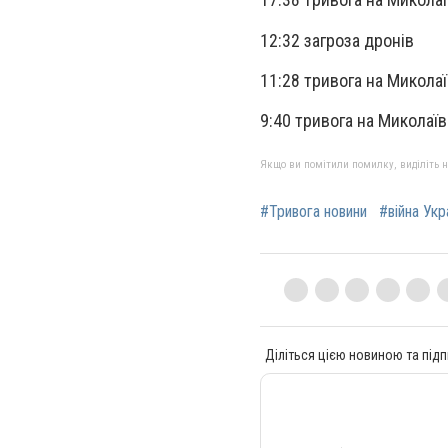
12:32 загроза дронів
11:28 тривога на Микола
9:40 тривога на Миколаї
Якщо ви помітили помилку, виділіть нео
#Тривога новини
#війна Укр
Діліться цією новиною та підп