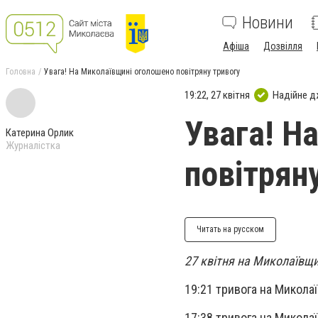
Новини
Афіша
Дозвілля
Головна
Увага! На Миколаївщині оголошено повітряну тривогу
19:22, 27 квітня
Надійне 
Увага! Н
Катерина Орлик
Журналістка
повітрян
Читать на русском
27 квітня на Миколаївщи
19:21 тривога на Микола
17:38 тривога на Микола