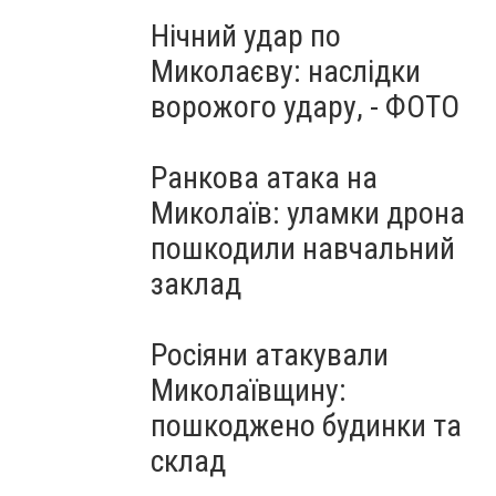
Нічний удар по
Миколаєву: наслідки
ворожого удару, - ФОТО
Ранкова атака на
Миколаїв: уламки дрона
пошкодили навчальний
заклад
Росіяни атакували
Миколаївщину:
пошкоджено будинки та
склад