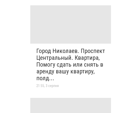
Город Николаев. Проспект
Центральный. Квартира,
Помогу сдать или снять в
аренду вашу квартиру,
полд...
21:55, 3 серпня