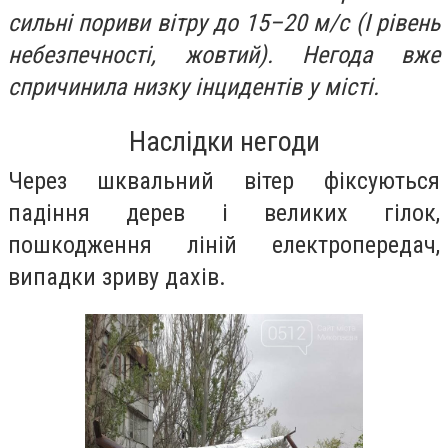
сильні пориви вітру до 15–20 м/с (І рівень
небезпечності, жовтий). Негода вже
спричинила низку інцидентів у місті.
Наслідки негоди
Через шквальний вітер фіксуються
падіння дерев і великих гілок,
пошкодження ліній електропередач,
випадки зриву дахів.