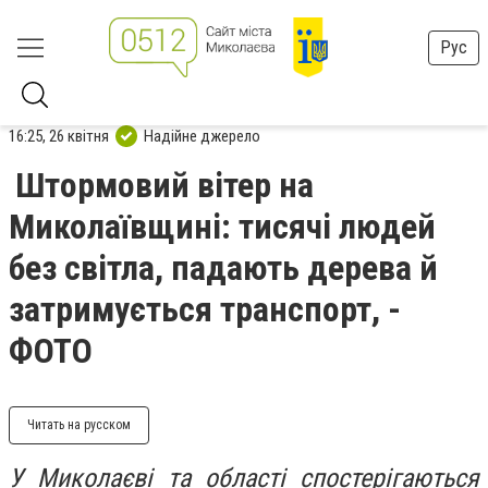
Рус
16:25, 26 квітня
Надійне джерело
Штормовий вітер на
Миколаївщині: тисячі людей
без світла, падають дерева й
затримується транспорт, -
ФОТО
Читать на русском
У Миколаєві та області спостерігаються