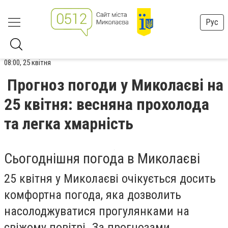
Рус
08:00, 25 квітня
Прогноз погоди у Миколаєві на
25 квітня: весняна прохолода
та легка хмарність
Сьогоднішня погода в Миколаєві
25 квітня у Миколаєві очікується досить
комфортна погода, яка дозволить
насолоджуватися прогулянками на
свіжому повітрі. За прогнозами,