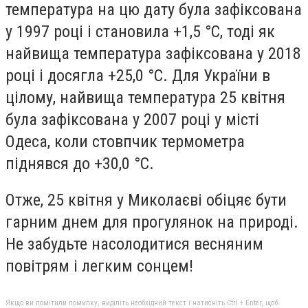
температура на цю дату була зафіксована
у 1997 році і становила +1,5 °С, тоді як
найвища температура зафіксована у 2018
році і досягла +25,0 °С. Для України в
цілому, найвища температура 25 квітня
була зафіксована у 2007 році у місті
Одеса, коли стовпчик термометра
піднявся до +30,0 °С.
Отже, 25 квітня у Миколаєві обіцяє бути
гарним днем для прогулянок на природі.
Не забудьте насолодитися весняним
повітрям і легким сонцем!
Якщо ви помітили помилку, виділіть необхідний текст і натисніть Ctrl + Enter, щоб