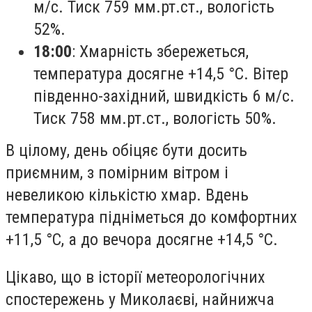
м/с. Тиск 759 мм.рт.ст., вологість
52%.
18:00
: Хмарність збережеться,
температура досягне +14,5 °С. Вітер
південно-західний, швидкість 6 м/с.
Тиск 758 мм.рт.ст., вологість 50%.
В цілому, день обіцяє бути досить
приємним, з помірним вітром і
невеликою кількістю хмар. Вдень
температура підніметься до комфортних
+11,5 °С, а до вечора досягне +14,5 °С.
Цікаво, що в історії метеорологічних
спостережень у Миколаєві, найнижча