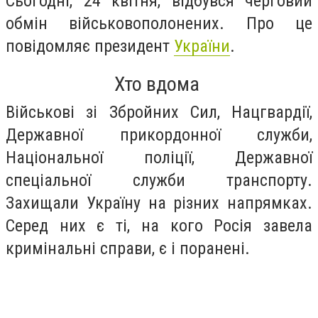
Сьогодні, 24 квітня, відбувся черговий
обмін військовополонених. Про це
повідомляє президент
України
.
Хто вдома
Військові зі Збройних Сил, Нацгвардії,
Державної прикордонної служби,
Національної поліції, Державної
спеціальної служби транспорту.
Захищали Україну на різних напрямках.
Серед них є ті, на кого Росія завела
кримінальні справи, є і поранені.