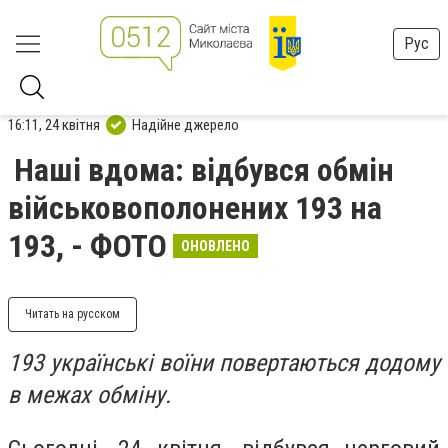
Рус
16:11, 24 квітня
Надійне джерело
Наші вдома: відбувся обмін
військовополонених 193 на
193, - ФОТО
ОНОВЛЕНО
Читать на русском
193 українські воїни повертаються додому
в межах обміну.