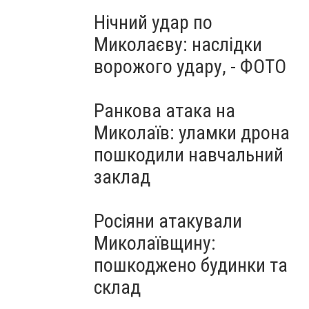
Нічний удар по
Миколаєву: наслідки
ворожого удару, - ФОТО
Ранкова атака на
Миколаїв: уламки дрона
пошкодили навчальний
заклад
Росіяни атакували
Миколаївщину:
пошкоджено будинки та
склад