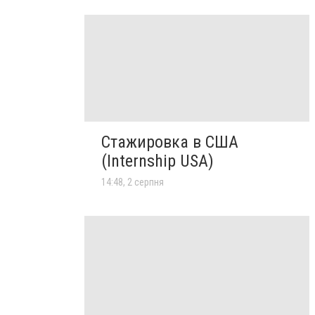
Стажировка в США
(Internship USA)
14:48, 2 серпня