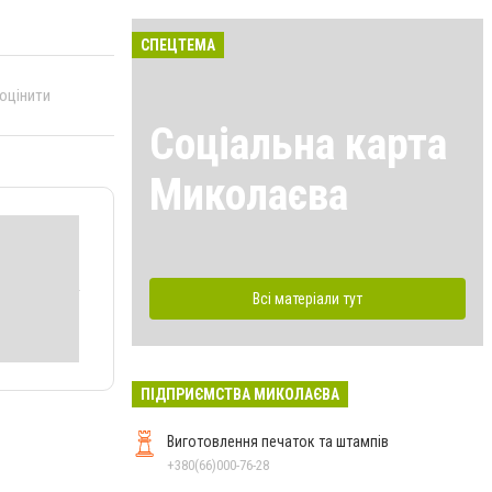
СПЕЦТЕМА
 оцінити
Соціальна карта
Миколаєва
Всі матеріали тут
ПІДПРИЄМСТВА МИКОЛАЄВА
Виготовлення печаток та штампів
+380(66)000-76-28