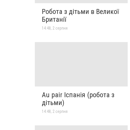
Робота з дітьми в Великої
Британії
14:48, 2 серпня
Au pair Іспанія (робота з
дітьми)
14:48, 2 серпня