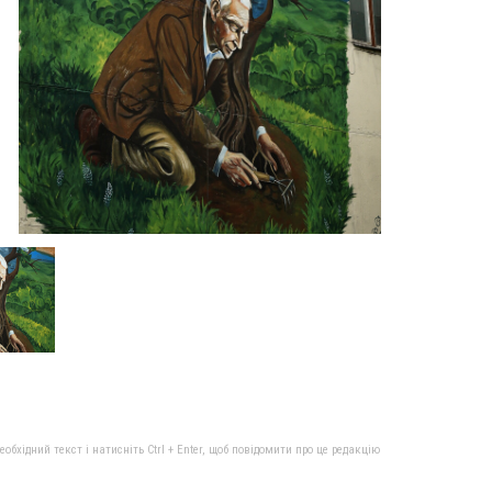
бхідний текст і натисніть Ctrl + Enter, щоб повідомити про це редакцію