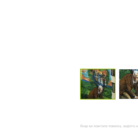
Якщо ви помітили помилку, виділіть нео