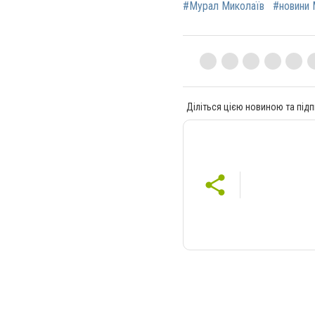
#Мурал Миколаїв
#новини 
Діліться цією новиною та підп