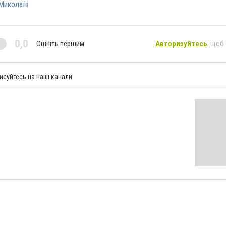
Миколаїв
0,0
Оцініть першим
Авторизуйтесь
, щоб
исуйтесь на наші канали