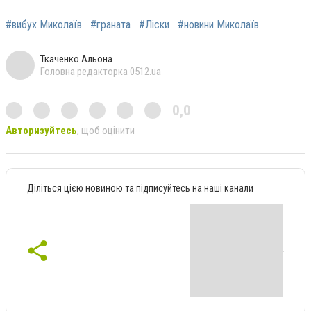
#вибух Миколаїв
#граната
#Ліски
#новини Миколаїв
Ткаченко Альона
Головна редакторка 0512.ua
0,0
Авторизуйтесь
, щоб оцінити
Діліться цією новиною та підписуйтесь на наші канали