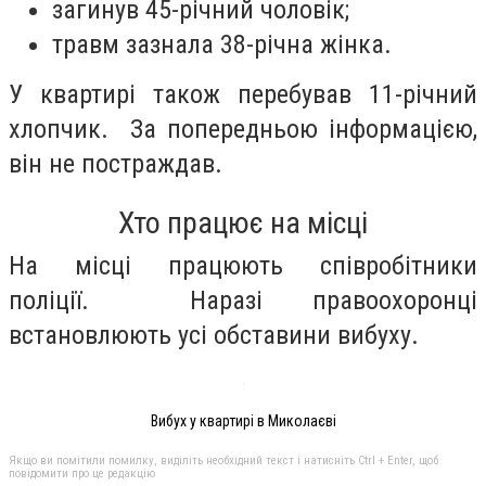
загинув 45-річний чоловік;
травм зазнала 38-річна жінка.
У квартирі також перебував 11-річний
хлопчик. За попередньою інформацією,
він не постраждав.
Хто працює на місці
На місці працюють співробітники
поліції. Наразі правоохоронці
встановлюють усі обставини вибуху.
Вибух у квартирі в Миколаєві
Якщо ви помітили помилку, виділіть необхідний текст і натисніть Ctrl + Enter, щоб
повідомити про це редакцію