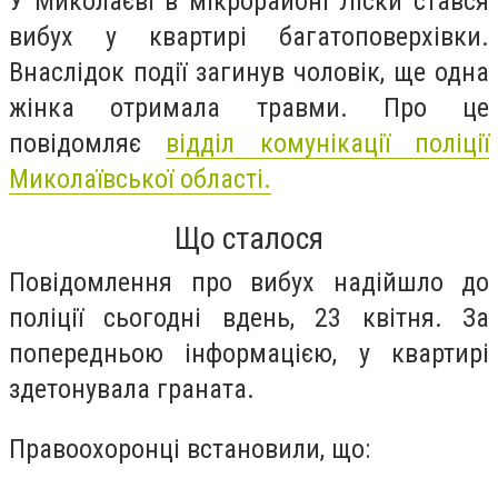
У Миколаєві в мікрорайоні Ліски стався
вибух у квартирі багатоповерхівки.
Внаслідок події загинув чоловік, ще одна
жінка отримала травми. Про це
повідомляє
відділ комунікації поліції
Миколаївської області.
Що сталося
Повідомлення про вибух надійшло до
поліції сьогодні вдень, 23 квітня. За
попередньою інформацією, у квартирі
здетонувала граната.
Правоохоронці встановили, що: