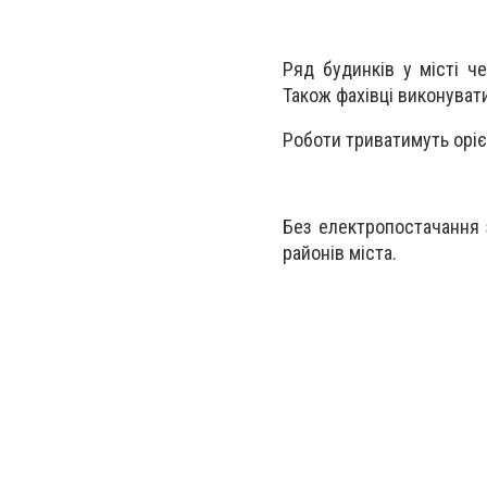
Ряд будинків у місті ч
Також фахівці виконувати
Роботи триватимуть оріє
Без електропостачання 
районів міста.