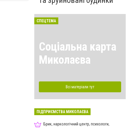
та зруйновані будинки
СПЕЦТЕМА
Соціальна карта
Миколаєва
Всі матеріали тут
ПІДПРИЄМСТВА МИКОЛАЄВА
Брик, наркологічний центр, психологи,