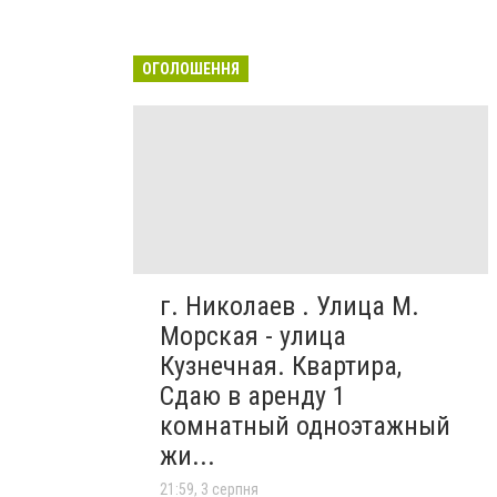
ОГОЛОШЕННЯ
г. Николаев . Улица М.
Морская - улица
Кузнечная. Квартира,
Сдаю в аренду 1
комнатный одноэтажный
жи...
21:59, 3 серпня