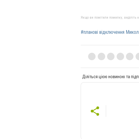
Якщо ви помітили помилку, виділіть нео
#планові відключення Микол
Діліться цією новиною та підп