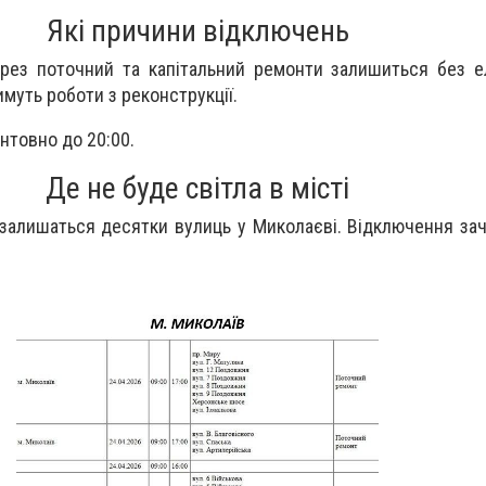
Які причини відключень
ерез поточний та капітальний ремонти залишиться без ел
муть роботи з реконструкції.
нтовно до 20:00.
Де не буде світла в місті
залишаться десятки вулиць у Миколаєві. Відключення зач