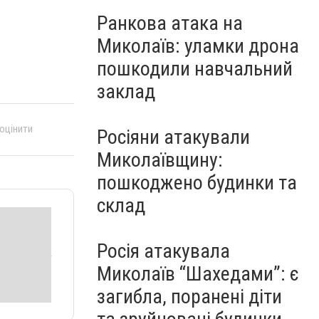
Ранкова атака на
Миколаїв: уламки дрона
пошкодили навчальний
заклад
 оцінити
Росіяни атакували
Миколаївщину:
пошкоджено будинки та
склад
Росія атакувала
Миколаїв “Шахедами”: є
загибла, поранені діти