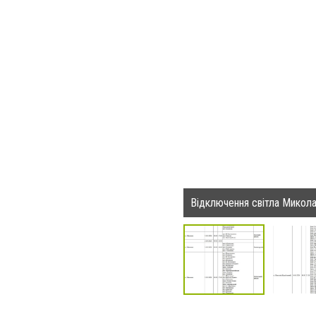
Відключення світла Микола