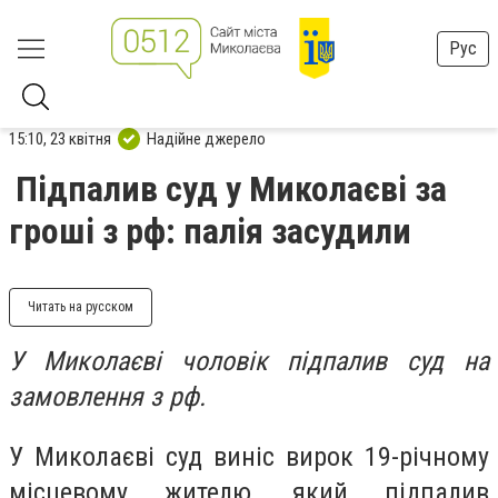
Рус
15:10, 23 квітня
Надійне джерело
Підпалив суд у Миколаєві за
гроші з рф: палія засудили
Читать на русском
У Миколаєві чоловік п
ідпалив суд
на
замовлення з рф.
У Миколаєві суд виніс вирок 19-річному
місцевому жителю, який підпалив