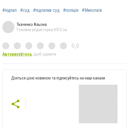
#підпал
#суд
#підпалив суд
#поліція
#Миколаїв
Ткаченко Альона
Головна редакторка 0512.ua
0,0
Авторизуйтесь
, щоб оцінити
Діліться цією новиною та підписуйтесь на наші канали