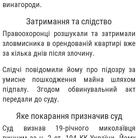
винагороди.
Затримання та слідство
Правоохоронці розшукали та затримали
зловмисника в орендованій квартирі вже
за кілька днів після злочину.
Слідчі повідомили йому про підозру за
умисне пошкодження майна шляхом
підпалу. Згодом обвинувальний акт
передали до суду.
Яке покарання призначив суд
Суд визнав 19-річного миколаївця
винним за ч. 2 ст. 194 КК України. Йому