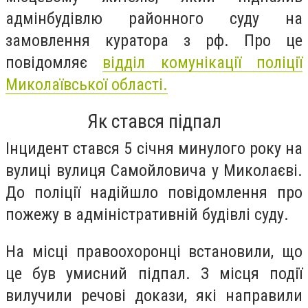
адмінбудівлю районного суду на
замовлення куратора з рф. Про це
повідомляє
відділ комунікації поліції
Миколаївської області.
Як стався підпал
Інцидент стався 5 січня минулого року на
вулиці вулиця Самойловича у Миколаєві.
До поліції надійшло повідомлення про
пожежу в адміністративній будівлі суду.
На місці правоохоронці встановили, що
це був умисний підпал. З місця події
вилучили речові докази, які направили