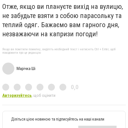
Отже, якщо ви плануєте вихід на вулицю,
не забудьте взяти з собою парасольку та
теплий одяг. Бажаємо вам гарного дня,
незважаючи на капризи погоди!
Якщо ви помітили помилку, виділіть необхідний текст і натисніть Ctrl + Enter, щоб
повідомити про це редакцію
Марічка Ші
0,0
Авторизуйтесь
, щоб оцінити
Діліться цією новиною та підписуйтесь на наші канали