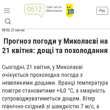
Рус
08:00, 21 квітня
Прогноз погоди у Миколаєві на
21 квітня: дощі та похолодання
Сьогодні, 21 квітня, у Миколаєві
очікується прохолодна погода з
невеликими дощами. Вранці температура
повітря становитиме +6,0 °С, а хмарність
супроводжуватиметься дощем. Вітер
північно-східний зі швидкістю 7 м/с, а