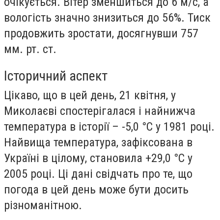
очікується. Вітер зменшиться до 6 м/с, а
вологість значно знизиться до 56%. Тиск
продовжить зростати, досягнувши 757
мм. рт. ст.
Історичний аспект
Цікаво, що в цей день, 21 квітня, у
Миколаєві спостерігалася і найнижча
температура в історії – -5,0 °С у 1981 році.
Найвища температура, зафіксована в
Україні в цілому, становила +29,0 °С у
2005 році. Ці дані свідчать про те, що
погода в цей день може бути досить
різноманітною.