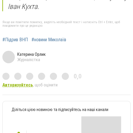
Іван Кухта.
Якщо ви помітили помилку, виділіть необхідний текст і натисніть Ctrl + Enter, щоб
повідомити про це редакцію
#Підрив ВНП
#новини Миколаїв
Катерина Орлик
Журналістка
0,0
Авторизуйтесь
, щоб оцінити
Діліться цією новиною та підписуйтесь на наші канали