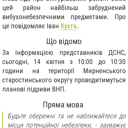
цей район найбільш забруднений
вибухонебезпечними предметами. Про
це повідомляє Іван
Кухта
.
Що відомо
За інформацією представників ДСНС,
сьогодні, 14 квітня з 10:00 до 10:30
години на території Мирненського
старостинського округу проводитимуться
планові підриви ВНП.
Пряма мова
Будьте обережні та не наближайтеся до
місця потенційної небезпеки, - зауважує