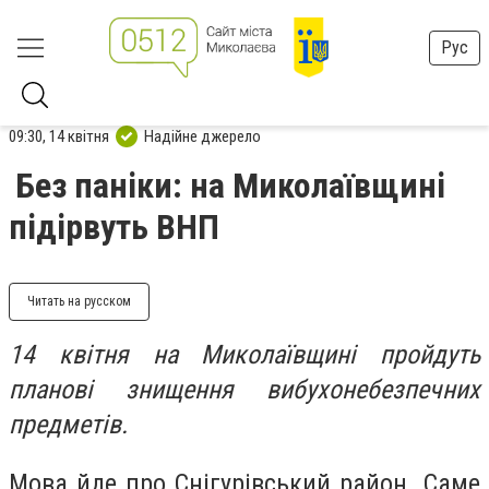
Рус
09:30, 14 квітня
Надійне джерело
Без паніки: на Миколаївщині
підірвуть ВНП
Читать на русском
14 квітня на Миколаївщині пройдуть
планові знищення вибухонебезпечних
предметів.
Мова йде про Снігурівський район. Саме