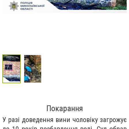
Покарання
У разі доведення вини чоловіку загрожує
до 10 років позбавлення волі. Суд обрав