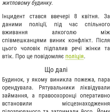
житловому будинку.
Інцидент стався ввечері 8 квітня. За
даними поліції, під час спільного
вживання алкоголю між
співмешканцями виник конфлікт. Після
цього чоловік підпалив речі жінки та
втік. Про це повідомляє
поліція
.
Що далі
Будинок, у якому виникла пожежа, пара
орендувала. Рятувальники ліквідували
займання, а правоохоронці оперативно
встановили місцезнаходження
підозрюваного та затримали його. Йому