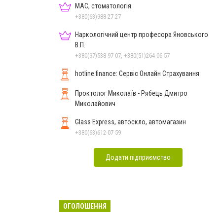
МАС, стоматологія
+380(63)988-27-27
Наркологічний центр професора Яновського
В.П.
+380(97)538-97-07, +380(51)264-06-57
hotline.finance: Сервіс Онлайн Страхування
Проктолог Миколаїв - Рябець Дмитро
Миколайович
Glass Express, автоскло, автомагазин
+380(63)612-07-59
Додати підприємство
ОГОЛОШЕННЯ