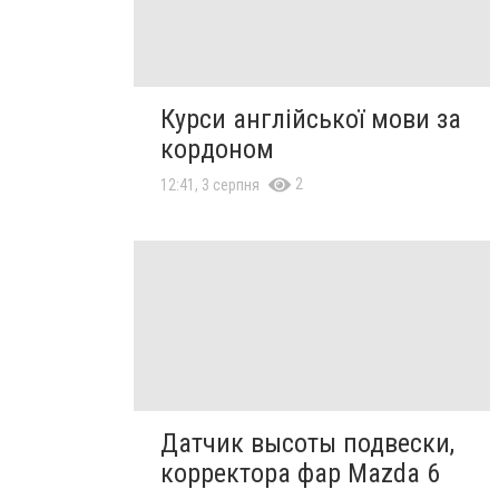
Курси англійської мови за
кордоном
2
12:41, 3 серпня
Датчик высоты подвески,
корректора фар Mazda 6