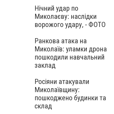
Нічний удар по
Миколаєву: наслідки
ворожого удару, - ФОТО
Ранкова атака на
Миколаїв: уламки дрона
пошкодили навчальний
заклад
Росіяни атакували
Миколаївщину:
пошкоджено будинки та
склад