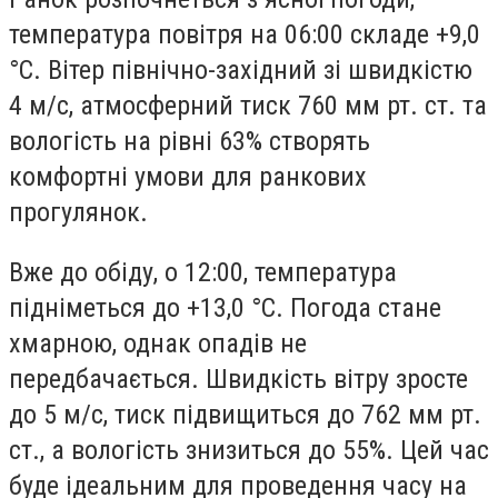
температура повітря на 06:00 складе +9,0
°С. Вітер північно-західний зі швидкістю
4 м/с, атмосферний тиск 760 мм рт. ст. та
вологість на рівні 63% створять
комфортні умови для ранкових
прогулянок.
Вже до обіду, о 12:00, температура
підніметься до +13,0 °С. Погода стане
хмарною, однак опадів не
передбачається. Швидкість вітру зросте
до 5 м/с, тиск підвищиться до 762 мм рт.
ст., а вологість знизиться до 55%. Цей час
буде ідеальним для проведення часу на