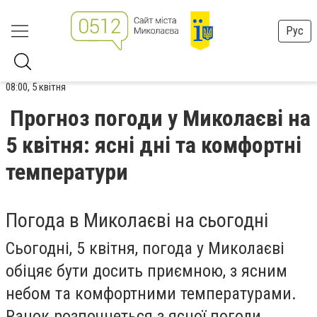
Рус
08:00, 5 квітня
Прогноз погоди у Миколаєві на
5 квітня: ясні дні та комфортні
температури
Погода в Миколаєві на сьогодні
Сьогодні, 5 квітня, погода у Миколаєві
обіцяє бути досить приємною, з ясним
небом та комфортними температурами.
Ранок розпочнеться з ясної погоди,