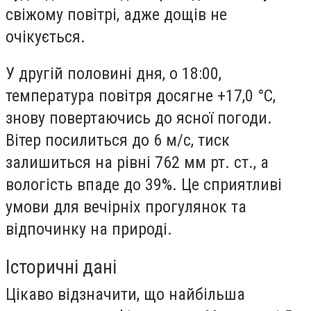
свіжому повітрі, адже дощів не
очікується.
У другій половині дня, о 18:00,
температура повітря досягне +17,0 °С,
знову повертаючись до ясної погоди.
Вітер посилиться до 6 м/с, тиск
залишиться на рівні 762 мм рт. ст., а
вологість впаде до 39%. Це сприятливі
умови для вечірніх прогулянок та
відпочинку на природі.
Історичні дані
Цікаво відзначити, що найбільша