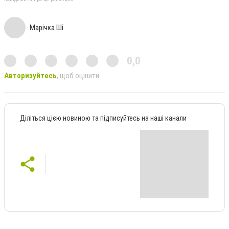
Марічка Ші
0,0
Авторизуйтесь
, щоб оцінити
Діліться цією новиною та підписуйтесь на наші канали